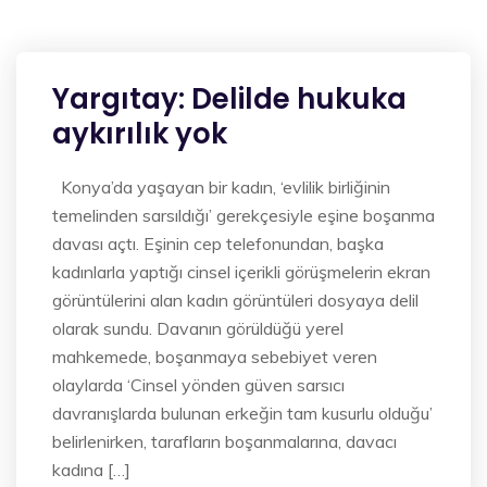
Yargıtay: Delilde hukuka
aykırılık yok
Konya’da yaşayan bir kadın, ‘evlilik birliğinin
temelinden sarsıldığı’ gerekçesiyle eşine boşanma
davası açtı. Eşinin cep telefonundan, başka
kadınlarla yaptığı cinsel içerikli görüşmelerin ekran
görüntülerini alan kadın görüntüleri dosyaya delil
olarak sundu. Davanın görüldüğü yerel
mahkemede, boşanmaya sebebiyet veren
olaylarda ‘Cinsel yönden güven sarsıcı
davranışlarda bulunan erkeğin tam kusurlu olduğu’
belirlenirken, tarafların boşanmalarına, davacı
kadına […]