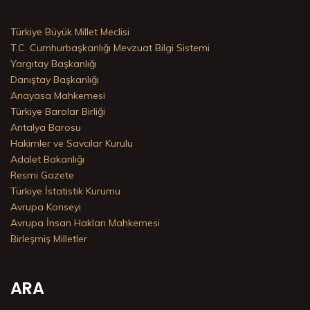
Türkiye Büyük Millet Meclisi
T.C. Cumhurbaşkanlığı Mevzuat Bilgi Sistemi
Yargıtay Başkanlığı
Danıştay Başkanlığı
Anayasa Mahkemesi
Türkiye Barolar Birliği
Antalya Barosu
Hakimler ve Savcılar Kurulu
Adalet Bakanlığı
Resmi Gazete
Türkiye İstatistik Kurumu
Avrupa Konseyi
Avrupa İnsan Hakları Mahkemesi
Birleşmiş Milletler
ARA