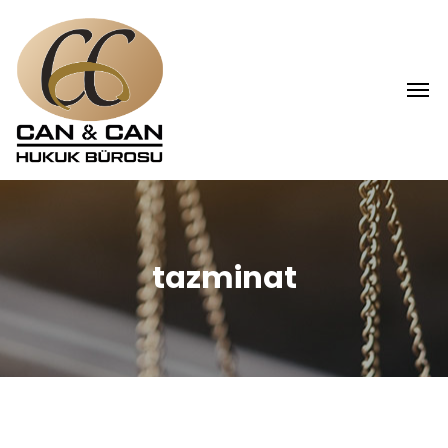
tazminat