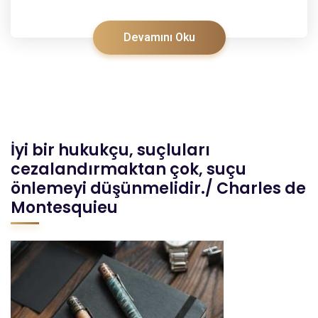
Devamını Oku
İyi bir hukukçu, suçluları
cezalandırmaktan çok, suçu
önlemeyi düşünmelidir./ Charles de
Montesquieu