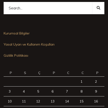
Kurumsal Bilgiler
Yasal Uyarı ve Kullanım Koşulları
Gizlilik Politikası
P
S
Ç
P
C
C
P
1
2
3
4
5
6
7
8
9
10
11
12
13
14
15
16