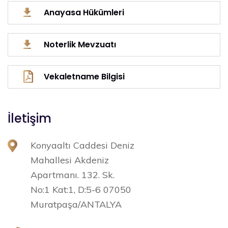
Anayasa Hükümleri
Noterlik Mevzuatı
Vekaletname Bilgisi
İletişim
Konyaaltı Caddesi Deniz
Mahallesi Akdeniz
Apartmanı. 132. Sk.
No:1 Kat:1, D:5-6 07050
Muratpaşa/ANTALYA