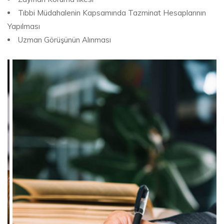
Tıbbi Müdahalenin Kapsamında Tazminat Hesaplarının
Yapılması
Uzman Görüşünün Alınması