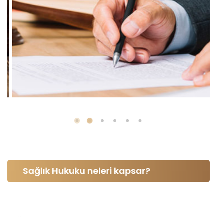
Sağlık Hukuku neleri kapsar?