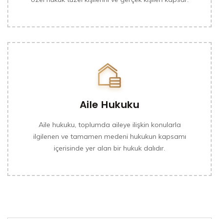
Aile Hukuku
Aile hukuku, toplumda aileye ilişkin konularla
ilgilenen ve tamamen medeni hukukun kapsamı
içerisinde yer alan bir hukuk dalıdır.