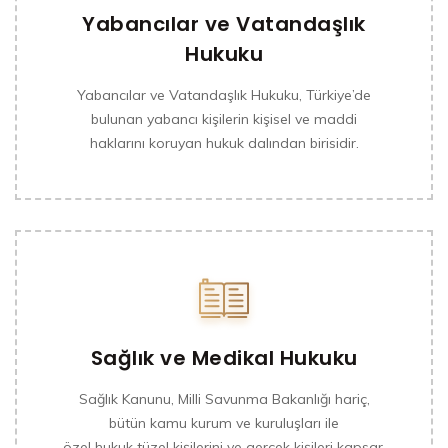
Yabancılar ve Vatandaşlık
Hukuku
Yabancılar ve Vatandaşlık Hukuku, Türkiye’de
bulunan yabancı kişilerin kişisel ve maddi
haklarını koruyan hukuk dalından birisidir.
Sağlık ve Medikal Hukuku
Sağlık Kanunu, Milli Savunma Bakanlığı hariç,
bütün kamu kurum ve kuruluşları ile
özel hukuk tüzel kişilerini ve gerçek kişileri kapsar.