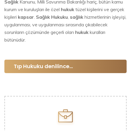
Sağlık
Kanunu, Milli Savunma Bakanlığı hariç, bütün kamu
kurum ve kuruluşları ile özel
hukuk
tüzel kişilerini ve gerçek
kişileri
kapsar
.
Sağlık Hukuku
,
sağlık
hizmetlerinin işleyişi,
uygulanması, ve uygulanması sırasında çıkabilecek
sorunların çözümünde geçerli olan
hukuk
kuralları
bütünüdür.
Tıp Hukuku denilince...