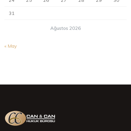
31
Ağustos 2026
« May