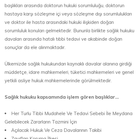
başlıkları arasında doktorun hukuki sorumluluğu, doktorun
hastaya karşı sözleşme içi veya sözleşme dışı sorumlulukları
ve doktor ile hasta arasındaki hukuki ilişkiden doğan
sorumluluk konuları gelmektedir. Bununla birlikte sağlık hukuku
davaları arasında hatalı tıbbi tedavi ve akabinde doğan
sonuçlar da ele alınmaktadır.
Ülkemizde sağlık hukukundan kaynaklı davalar alanına girdiği
müddetçe, idare mahkemeleri, tüketici mahkemeleri ve genel
yetkili asliye hukuk mahkemelerinde görülmektedir.
Sağlık hukuku kapsamında işlem gören başlıklar…
Her Turlu Tibbi Mudahele Ve Tedavi Sebebi İle Meydana
Gelebilecek Zararların Tazmini İçin
Açılacak Hukuk Ve Ceza Davalarının Takibi
Zayıfları Koruma İlkesi