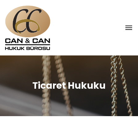
Ticaret Hukuku