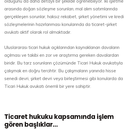
olduğunu da daha detaylı bir şekilde öğrenebiliyor.
İki işletme
arasında doğan sözleşme sorunları, mal alım satımlarında
gerçekleşen sorunlar, haksız rekabet, şirket yönetimi ve kredi
sözleşmelerinin hazırlanması konularında da ticaret-şirket
avukatı aktif olarak rol almaktadır.
Uluslararası ticari hukuk açıklarından kaynaklanan davaların
açılması ve takibi en zor ve araştırma gereken davalardan
biridir. Bu tarz sorunların çözümünde Ticari Hukuk avukatıyla
çalışmak en doğru tercihtir. Bu çalışmaların yanında hisse
senedi devri, şirket devri veya birleştirmesi gibi konularda da
Ticari Hukuk avukatı önemli bir yere sahiptir.
Ticaret hukuku kapsamında işlem
gören başlıklar…