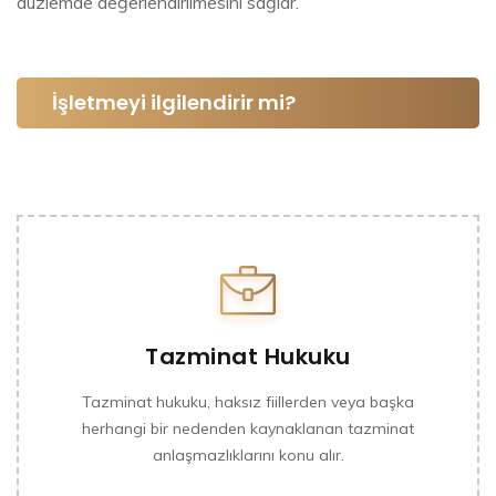
düzlemde değerlendirilmesini sağlar.
İşletmeyi ilgilendirir mi?
Tazminat Hukuku
Tazminat hukuku, haksız fiillerden veya başka
herhangi bir nedenden kaynaklanan tazminat
anlaşmazlıklarını konu alır.