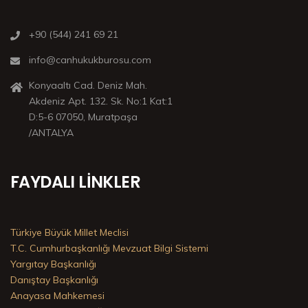
+90 (544) 241 69 21
info@canhukukburosu.com
Konyaaltı Cad. Deniz Mah.
Akdeniz Apt. 132. Sk. No:1 Kat:1
D:5-6 07050, Muratpaşa
/ANTALYA
FAYDALI LINKLER
Türkiye Büyük Millet Meclisi
T.C. Cumhurbaşkanlığı Mevzuat Bilgi Sistemi
Yargıtay Başkanlığı
Danıştay Başkanlığı
Anayasa Mahkemesi