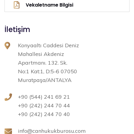
Vekaletname Bilgisi
İletişim
Konyaaltı Caddesi Deniz
Mahallesi Akdeniz
Apartmanı. 132. Sk.
No:1 Kat:1, D:5-6 07050
Muratpaşa/ANTALYA
+90 (544) 241 69 21
+90 (242) 244 70 44
+90 (242) 244 70 40
info@canhukukburosu.com