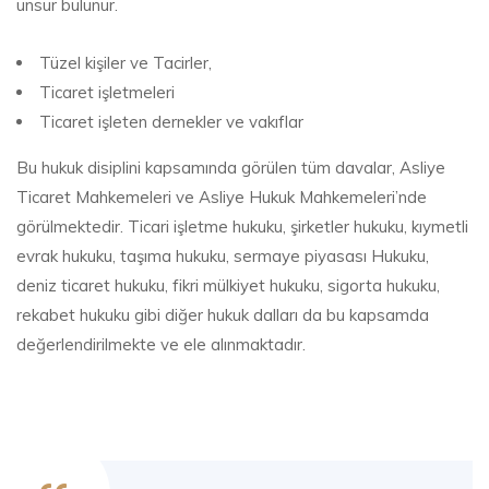
unsur bulunur.
Tüzel kişiler ve Tacirler,
Ticaret işletmeleri
Ticaret işleten dernekler ve vakıflar
Bu hukuk disiplini kapsamında görülen tüm davalar, Asliye
Ticaret Mahkemeleri ve Asliye Hukuk Mahkemeleri’nde
görülmektedir. Ticari işletme hukuku, şirketler hukuku, kıymetli
evrak hukuku, taşıma hukuku, sermaye piyasası Hukuku,
deniz ticaret hukuku, fikri mülkiyet hukuku, sigorta hukuku,
rekabet hukuku gibi diğer hukuk dalları da bu kapsamda
değerlendirilmekte ve ele alınmaktadır.