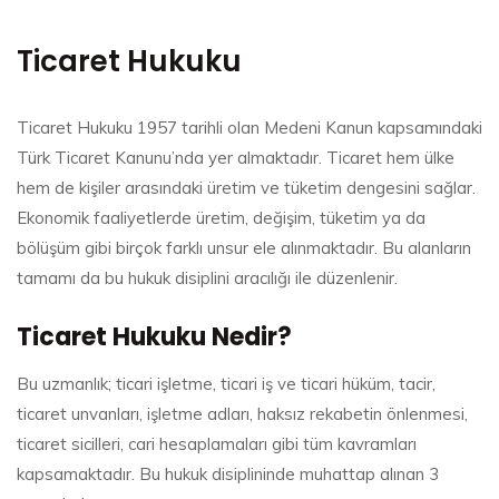
Ticaret Hukuku
Ticaret Hukuku 1957 tarihli olan Medeni Kanun kapsamındaki
Türk Ticaret Kanunu’nda yer almaktadır. Ticaret hem ülke
hem de kişiler arasındaki üretim ve tüketim dengesini sağlar.
Ekonomik faaliyetlerde üretim, değişim, tüketim ya da
bölüşüm gibi birçok farklı unsur ele alınmaktadır. Bu alanların
tamamı da bu hukuk disiplini aracılığı ile düzenlenir.
Ticaret Hukuku Nedir?
Bu uzmanlık; ticari işletme, ticari iş ve ticari hüküm, tacir,
ticaret unvanları, işletme adları, haksız rekabetin önlenmesi,
ticaret sicilleri, cari hesaplamaları gibi tüm kavramları
kapsamaktadır. Bu hukuk disiplininde muhattap alınan 3