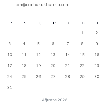
can@canhukukburosu.com
P
S
Ç
P
C
C
P
1
2
3
4
5
6
7
8
9
10
11
12
13
14
15
16
17
18
19
20
21
22
23
24
25
26
27
28
29
30
31
Ağustos 2026