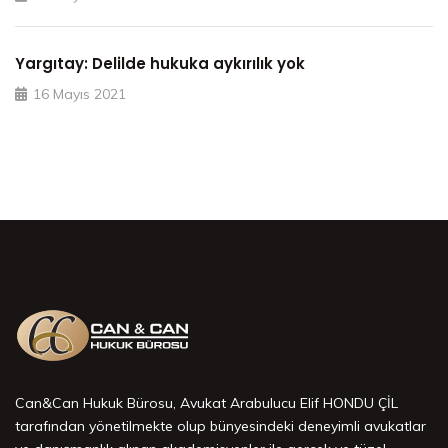
Yargıtay: Delilde hukuka aykırılık yok
16 Mayıs 2021
Can&Can Hukuk Bürosu, Avukat Arabulucu Elif HONDU ÇİL
tarafından yönetilmekte olup bünyesindeki deneyimli avukatlar