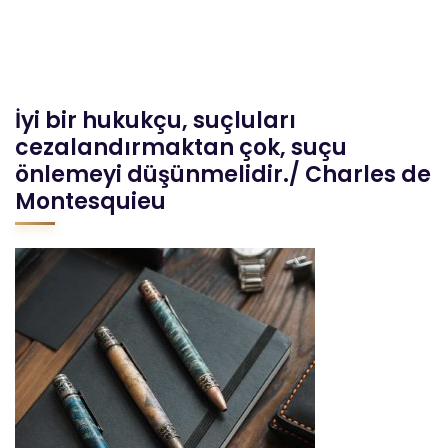
İyi bir hukukçu, suçluları
cezalandırmaktan çok, suçu
önlemeyi düşünmelidir./ Charles de
Montesquieu