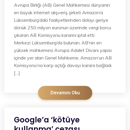
Avrupa Birliği (AB) Genel Mahkemesi dünyanın
en büyük internet alışveriş şirketi Amazon‘a
Lüksemburg’daki faaliyetlerinden dolayı geriye
dönük 250 milyon euronun üzerinde vergi borcu
çıkaran AB Komisyonu kararını iptal etti.
Merkezi Lüksemburg’da bulunan, AB’nin en
yüksek mahkemesi Avrupa Adalet Divanı yapısı
içinde yer alan Genel Mahkeme, Amazon’un AB
Komisyonu’na karşı açtığı davayı karara bağladı.
[…]
Devamını Oku
Google’a ‘kötüye
kullanma’ cezası