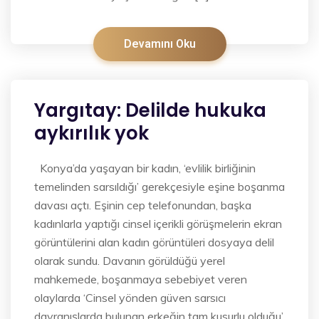
Devamını Oku
Yargıtay: Delilde hukuka
aykırılık yok
Konya’da yaşayan bir kadın, ‘evlilik birliğinin
temelinden sarsıldığı’ gerekçesiyle eşine boşanma
davası açtı. Eşinin cep telefonundan, başka
kadınlarla yaptığı cinsel içerikli görüşmelerin ekran
görüntülerini alan kadın görüntüleri dosyaya delil
olarak sundu. Davanın görüldüğü yerel
mahkemede, boşanmaya sebebiyet veren
olaylarda ‘Cinsel yönden güven sarsıcı
davranışlarda bulunan erkeğin tam kusurlu olduğu’