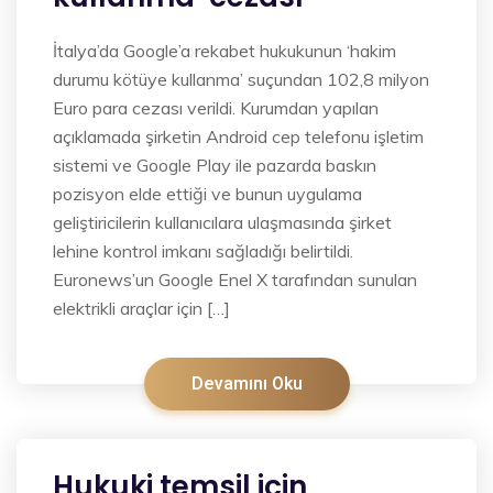
İtalya’da Google’a rekabet hukukunun ‘hakim
durumu kötüye kullanma’ suçundan 102,8 milyon
Euro para cezası verildi. Kurumdan yapılan
açıklamada şirketin Android cep telefonu işletim
sistemi ve Google Play ile pazarda baskın
pozisyon elde ettiği ve bunun uygulama
geliştiricilerin kullanıcılara ulaşmasında şirket
lehine kontrol imkanı sağladığı belirtildi.
Euronews’un Google Enel X tarafından sunulan
elektrikli araçlar için […]
Devamını Oku
Hukuki temsil için