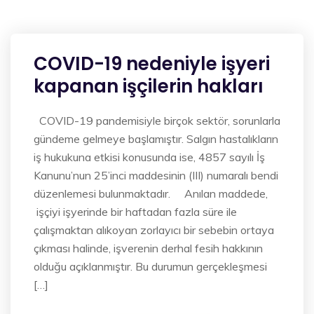
COVID-19 nedeniyle işyeri
kapanan işçilerin hakları
COVID-19 pandemisiyle birçok sektör, sorunlarla
gündeme gelmeye başlamıştır. Salgın hastalıkların
iş hukukuna etkisi konusunda ise, 4857 sayılı İş
Kanunu’nun 25’inci maddesinin (III) numaralı bendi
düzenlemesi bulunmaktadır. Anılan maddede,
işçiyi işyerinde bir haftadan fazla süre ile
çalışmaktan alıkoyan zorlayıcı bir sebebin ortaya
çıkması halinde, işverenin derhal fesih hakkının
olduğu açıklanmıştır. Bu durumun gerçekleşmesi
[…]