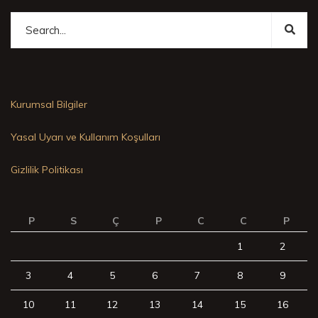
Kurumsal Bilgiler
Yasal Uyarı ve Kullanım Koşulları
Gizlilik Politikası
P
S
Ç
P
C
C
P
1
2
3
4
5
6
7
8
9
10
11
12
13
14
15
16