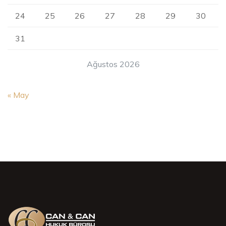
24
25
26
27
28
29
30
31
Ağustos 2026
« May