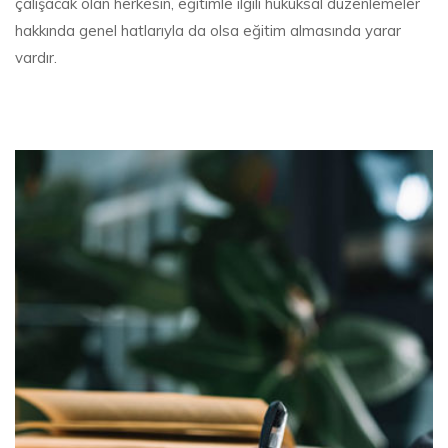
çalışacak olan herkesin, eğitimle ilgili hukuksal düzenlemeler
hakkında genel hatlarıyla da olsa eğitim almasında yarar
vardır.