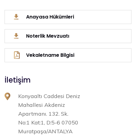
Anayasa Hükümleri
Noterlik Mevzuatı
Vekaletname Bilgisi
İletişim
Konyaaltı Caddesi Deniz
Mahallesi Akdeniz
Apartmanı. 132. Sk.
No:1 Kat:1, D:5-6 07050
Muratpaşa/ANTALYA