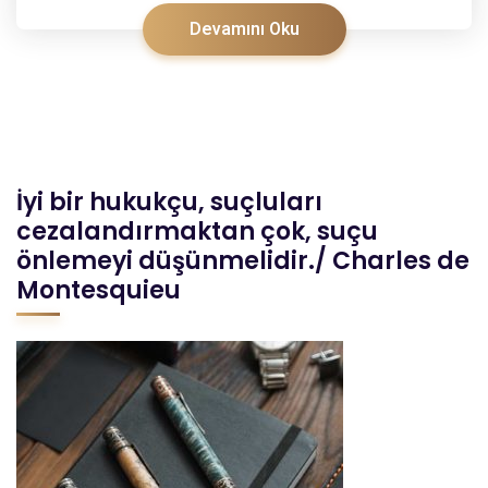
Devamını Oku
İyi bir hukukçu, suçluları
cezalandırmaktan çok, suçu
önlemeyi düşünmelidir./ Charles de
Montesquieu