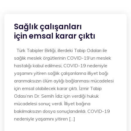
Sağlık çalışanları
için emsal karar çıktı
Türk Tabipler Birliği, illerdeki Tabip Odaları ile
sağlık meslek örgütlerinin COVID-19’un meslek
hastalığı kabul edilmesi, COVID-19 nedeniyle
yaşamını yitiren sağlık çalışanlarına illiyet bağı
aranmaksızın ölüm aylığı bağlanması mücadelesi
için emsal olabilecek karar çıktı. İzmir Tabip
Odası’nın Dr. Semih İdiz için verdiği hukuk
mücadelesi sonuç verdi. İlliyet bağına
bakılmaksızın dosya sonuçlandırıldı. COVID-19
nedeniyle yaşamını yitiren […]