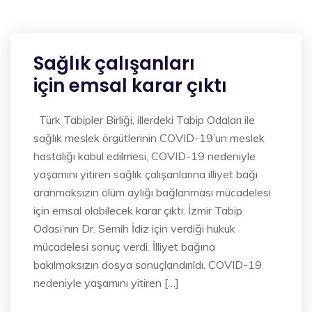
Sağlık çalışanları
için emsal karar çıktı
Türk Tabipler Birliği, illerdeki Tabip Odaları ile
sağlık meslek örgütlerinin COVID-19’un meslek
hastalığı kabul edilmesi, COVID-19 nedeniyle
yaşamını yitiren sağlık çalışanlarına illiyet bağı
aranmaksızın ölüm aylığı bağlanması mücadelesi
için emsal olabilecek karar çıktı. İzmir Tabip
Odası’nın Dr. Semih İdiz için verdiği hukuk
mücadelesi sonuç verdi. İlliyet bağına
bakılmaksızın dosya sonuçlandırıldı. COVID-19
nedeniyle yaşamını yitiren […]