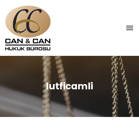
lutficamli