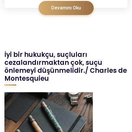
Devamını Oku
İyi bir hukukçu, suçluları
cezalandırmaktan çok, suçu
önlemeyi düşünmelidir./ Charles de
Montesquieu