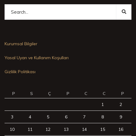
Kurumsal Bilgiler
Yasal Uyarı ve Kullanım Koşulları
Gizlilik Politikası
P
S
Ç
P
C
C
P
1
2
3
4
5
6
7
8
9
10
11
12
13
14
15
16