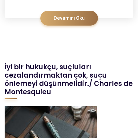
Devamını Oku
İyi bir hukukçu, suçluları
cezalandırmaktan çok, suçu
önlemeyi düşünmelidir./ Charles de
Montesquieu